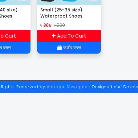
40 size)
Small (25-35 size)
Shoes
Waterproof Shoes
Cover( স্কুলের বাচ্চাদের জন্য)
৳ 365
৳ 590
o Cart
Add To Cart
ার করুন
অর্ডার করুন
ll Rights Reserved by
Amader Shwapno
| Designed and Devel