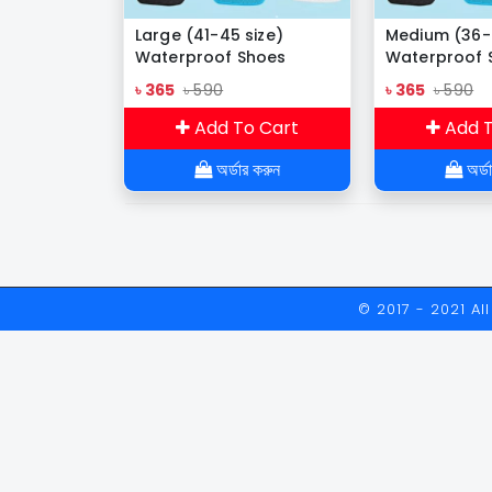
Large (41-45 size)
Medium (36-
Waterproof Shoes
Waterproof 
Cover
Cover
৳ 365
৳ 590
৳ 365
৳ 590
Add To Cart
Add T
অর্ডার করুন
অর্ড
© 2017 - 2021 A