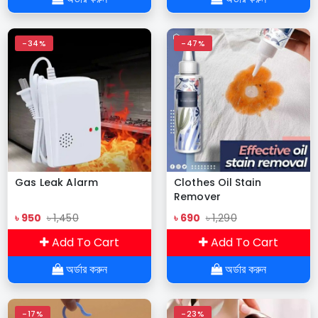
-34%
-47%
Gas Leak Alarm
Clothes Oil Stain
Remover
৳ 950
৳ 1,450
৳ 690
৳ 1,290
Add To Cart
Add To Cart
অর্ডার করুন
অর্ডার করুন
-17%
-23%