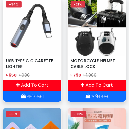
-34%
-21%
USB TYPE C CIGARETTE
MOTORCYCLE HELMET
LIGHTER
CABLE LOCK
৳ 650
৳ 990
৳ 790
৳ 1,000
Add To Cart
Add To Cart
অর্ডার করুন
অর্ডার করুন
-16%
-30%