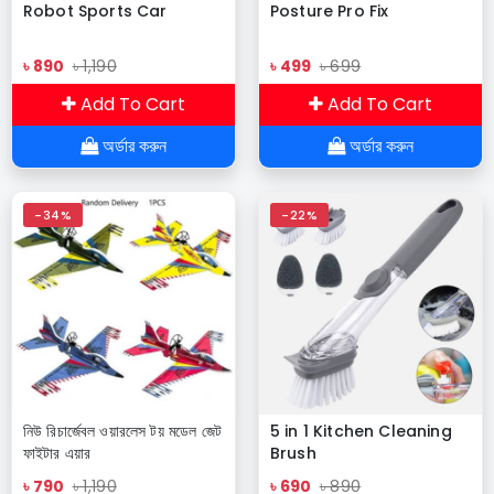
Robot Sports Car
Posture Pro Fix
৳ 890
৳ 1,190
৳ 499
৳ 699
Add To Cart
Add To Cart
অর্ডার করুন
অর্ডার করুন
-34%
-22%
নিউ রিচার্জেবল ওয়ারলেস টয় মডেল জেট
5 in 1 Kitchen Cleaning
ফাইটার এয়ার
Brush
৳ 790
৳ 1,190
৳ 690
৳ 890