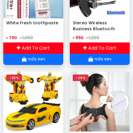
White Fresh toothpaste
Stereo Wireless
Business Bluetooth
Headphones
৳ 790
৳ 1,090
৳ 990
৳ 1,290
Add To Cart
Add To Cart
অর্ডার করুন
অর্ডার করুন
-25%
-29%