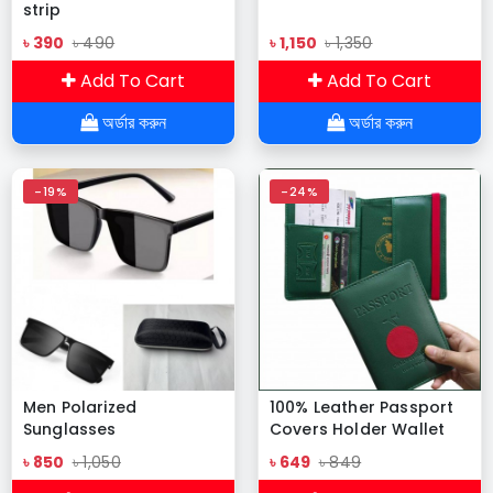
strip
৳ 390
৳ 490
৳ 1,150
৳ 1,350
Add To Cart
Add To Cart
অর্ডার করুন
অর্ডার করুন
-19%
-24%
Men Polarized
100% Leather Passport
Sunglasses
Covers Holder Wallet
Case
৳ 850
৳ 1,050
৳ 649
৳ 849