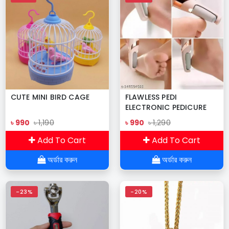
CUTE MINI BIRD CAGE
FLAWLESS PEDI
ELECTRONIC PEDICURE
TOOL
৳ 990
৳ 1,190
৳ 990
৳ 1,290
Add To Cart
Add To Cart
অর্ডার করুন
অর্ডার করুন
-23%
-20%